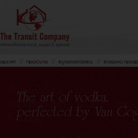
αρχική
προϊόντα
εγκαταστάσεις
εταιρικό προφ