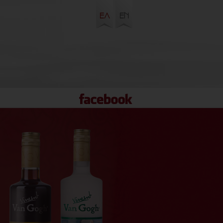
ΕΛ
EN