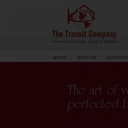
αρχική
προϊόντα
εγκαταστ