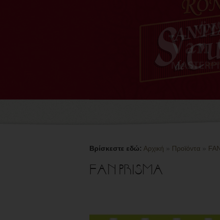
Βρίσκεστε εδώ:
Αρχική
»
Προϊόντα
»
FA
FAN PRISMA