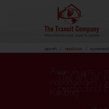
αρχική
προϊόντα
εγκαταστ