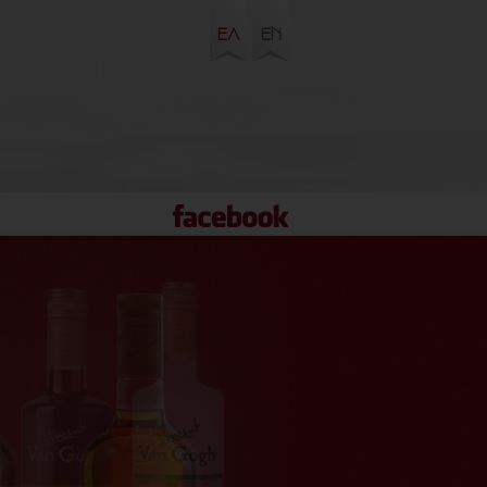
ΕΛ
EN